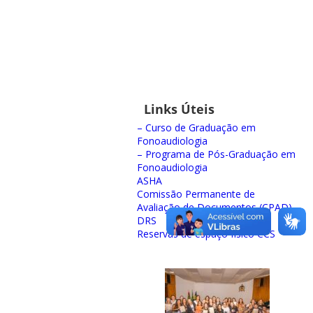
Links Úteis
– Curso de Graduação em
Fonoaudiologia
– Programa de Pós-Graduação em
Fonoaudiologia
ASHA
Comissão Permanente de
Avaliação de Documentos (CPAD)
DRS
Reservas de espaço físico CCS