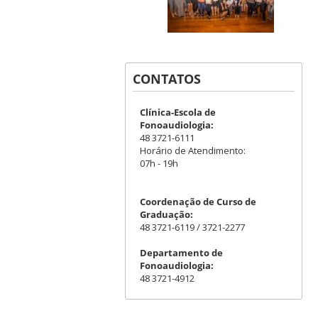
CONTATOS
Clínica-Escola de
Fonoaudiologia:
48 3721-6111
Horário de Atendimento:
07h - 19h
Coordenação de Curso de
Graduação:
48 3721-6119 / 3721-2277
Departamento de
Fonoaudiologia:
48 3721-4912