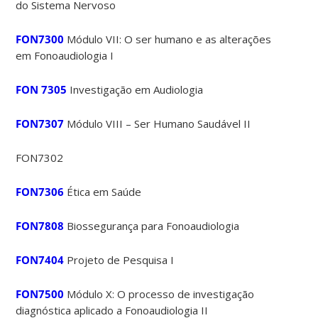
do Sistema Nervoso
FON7300
Módulo VII: O ser humano e as alterações
em Fonoaudiologia I
FON 7305
Investigação em Audiologia
FON7307
Módulo VIII – Ser Humano Saudável II
FON7302
FON7306
Ética em Saúde
FON7808
Biossegurança para Fonoaudiologia
FON7404
Projeto de Pesquisa I
FON7500
Módulo X: O processo de investigação
diagnóstica aplicado a Fonoaudiologia II