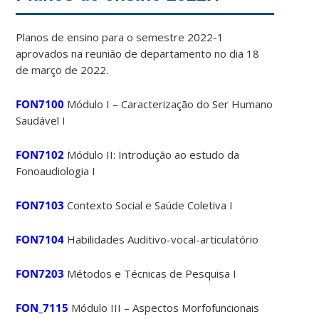
Planos de ensino para o semestre 2022-1
aprovados na reunião de departamento no dia 18
de março de 2022.
FON7100
Módulo I – Caracterização do Ser Humano
Saudável I
FON7102
Módulo II: Introdução ao estudo da
Fonoaudiologia I
FON7103
Contexto Social e Saúde Coletiva I
FON7104
Habilidades Auditivo-vocal-articulatório
FON7203
Métodos e Técnicas de Pesquisa I
FON_7115
Módulo III – Aspectos Morfofuncionais