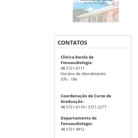
CONTATOS
Clínica-Escola de
Fonoaudiologia:
48 3721-6111
Horário de Atendimento:
07h - 19h
Coordenação de Curso de
Graduação:
48 3721-6119 / 3721-2277
Departamento de
Fonoaudiologia:
48 3721-4912