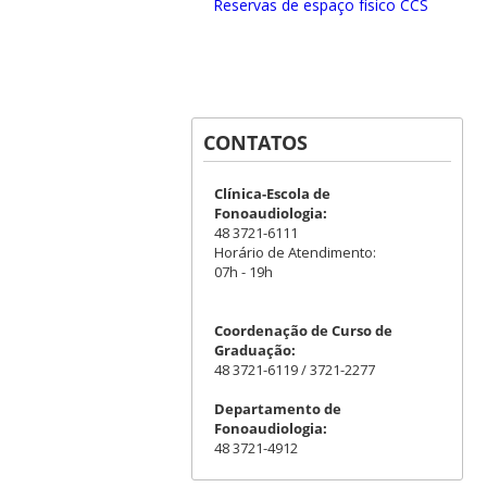
Reservas de espaço físico CCS
CONTATOS
Clínica-Escola de
Fonoaudiologia:
48 3721-6111
Horário de Atendimento:
07h - 19h
Coordenação de Curso de
Graduação:
48 3721-6119 / 3721-2277
Departamento de
Fonoaudiologia:
48 3721-4912