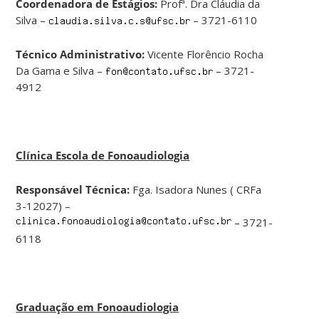
Coordenadora de Estágios:
Profª. Dra Cláudia da
Silva –
– 3721-6110
Técnico Administrativo:
Vicente Florêncio Rocha
Da Gama e Silva –
– 3721-
4912
Clínica Escola de Fonoaudiologia
Responsável Técnica:
Fga. Isadora Nunes ( CRFa
3-12027) –
– 3721-
6118
Graduação em Fonoaudiologia