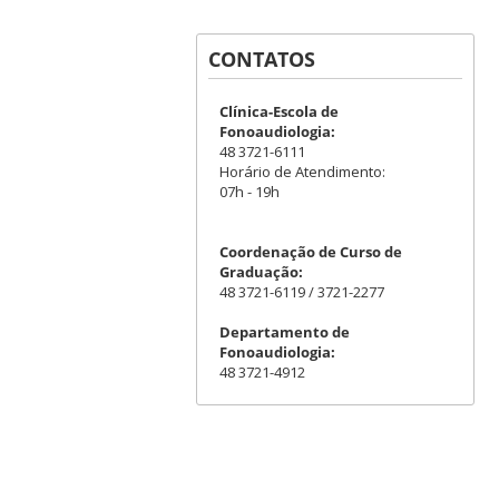
CONTATOS
Clínica-Escola de
Fonoaudiologia:
48 3721-6111
Horário de Atendimento:
07h - 19h
Coordenação de Curso de
Graduação:
48 3721-6119 / 3721-2277
Departamento de
Fonoaudiologia:
48 3721-4912