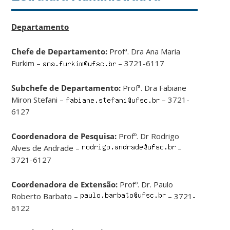
Departamento
Chefe de Departamento:
Profª. Dra Ana Maria
Furkim –
– 3721-6117
Subchefe de Departamento:
Profª. Dra Fabiane
Miron Stefani –
– 3721-
6127
Coordenadora de Pesquisa:
Profº. Dr Rodrigo
Alves de Andrade –
–
3721-6127
Coordenadora de Extensão:
Profº. Dr. Paulo
Roberto Barbato –
– 3721-
6122