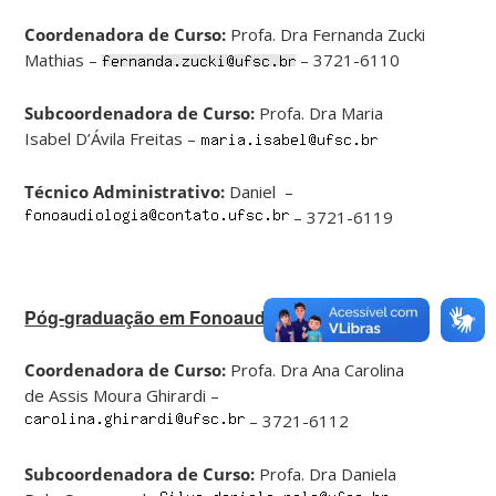
Coordenadora de Curso:
Profa. Dra Fernanda Zucki
Mathias –
– 3721-6110
Subcoordenadora de Curso:
Profa. Dra Maria
Isabel D’Ávila Freitas –
Técnico Administrativo:
Daniel –
– 3721-6119
Póg-graduação em Fonoaudiologia
Coordenadora de Curso:
Profa. Dra Ana Carolina
de Assis Moura Ghirardi –
– 3721-6112
Subcoordenadora de Curso:
Profa. Dra Daniela