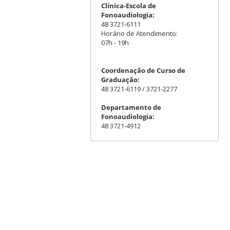
Clínica-Escola de
Fonoaudiologia:
48 3721-6111
Horário de Atendimento:
07h - 19h
Coordenação de Curso de
Graduação:
48 3721-6119 / 3721-2277
Departamento de
Fonoaudiologia:
48 3721-4912