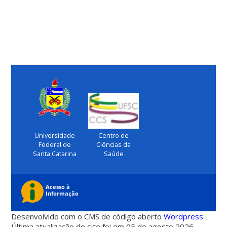
Universidade
Centro de
Federal de
Ciências da
Santa Catarina
Saúde
Desenvolvido com o CMS de código aberto
Wordpress
Última atualização do site foi em 05 de agosto 2026 -