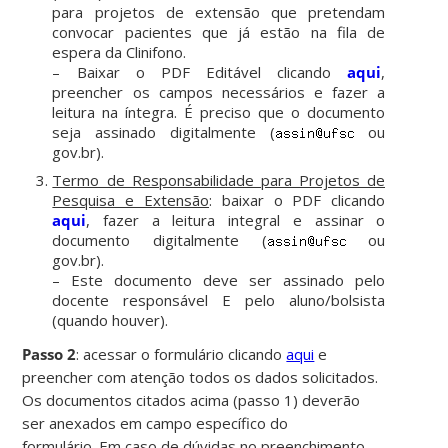
para projetos de extensão que pretendam
convocar pacientes que já estão na fila de
espera da Clinifono.
– Baixar o PDF Editável clicando
aqui
,
preencher os campos necessários e fazer a
leitura na íntegra. É preciso que o documento
seja assinado digitalmente (
ou
gov.br).
Termo de Responsabilidade para Projetos de
Pesquisa e Extensão
: baixar o PDF clicando
aqui
, fazer a leitura integral e assinar o
documento digitalmente (
ou
gov.br).
– Este documento deve ser assinado pelo
docente responsável E pelo aluno/bolsista
(quando houver).
Passo 2
: acessar o formulário clicando
aqui
e
preencher com atenção todos os dados solicitados.
Os documentos citados acima (passo 1) deverão
ser anexados em campo específico do
formulário.
Em caso de dúvidas no preenchimento,