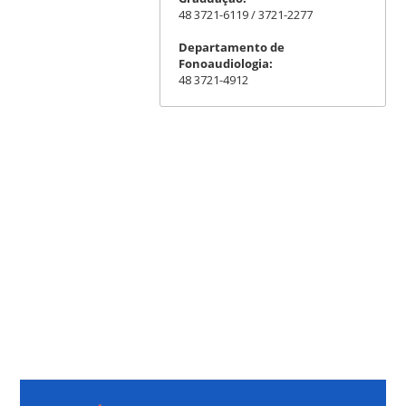
48 3721-6119 / 3721-2277
Departamento de
Fonoaudiologia:
48 3721-4912