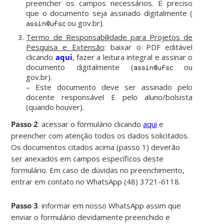
preencher os campos necessários. É preciso
que o documento seja assinado digitalmente (
ou gov.br).
Termo de Responsabilidade para Projetos de
Pesquisa e Extensão
: baixar o PDF editável
clicando
aqui
, fazer a leitura integral e assinar o
documento digitalmente (
ou
gov.br).
– Este documento deve ser assinado pelo
docente responsável E pelo aluno/bolsista
(quando houver).
Passo 2
: acessar o formulário clicando
aqui
e
preencher com atenção todos os dados solicitados.
Os documentos citados acima (passo 1) deverão
ser anexados em campos específicos deste
formulário.
Em caso de dúvidas no preenchimento,
entrar em contato no WhatsApp (48) 3721-6118.
Passo 3
: informar em nosso WhatsApp assim que
enviar o formulário devidamente preenchido e