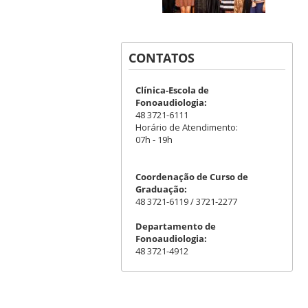
CONTATOS
Clínica-Escola de
Fonoaudiologia:
48 3721-6111
Horário de Atendimento:
07h - 19h
Coordenação de Curso de
Graduação:
48 3721-6119 / 3721-2277
Departamento de
Fonoaudiologia:
48 3721-4912