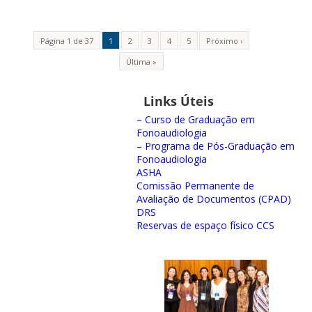
Página 1 de 37
1
2
3
4
5
Próximo ›
Última »
Links Úteis
– Curso de Graduação em
Fonoaudiologia
– Programa de Pós-Graduação em
Fonoaudiologia
ASHA
Comissão Permanente de
Avaliação de Documentos (CPAD)
DRS
Reservas de espaço físico CCS