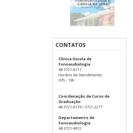
CONTATOS
Clínica-Escola de
Fonoaudiologia:
48 3721-6111
Horário de Atendimento:
07h - 19h
Coordenação de Curso de
Graduação:
48 3721-6119 / 3721-2277
Departamento de
Fonoaudiologia:
48 3721-4912