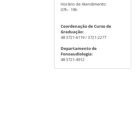
Horário de Atendimento:
07h - 19h
Coordenação de Curso de
Graduação:
48 3721-6119 / 3721-2277
Departamento de
Fonoaudiologia:
48 3721-4912