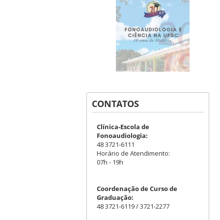
CONTATOS
Clínica-Escola de
Fonoaudiologia:
48 3721-6111
Horário de Atendimento:
07h - 19h
Coordenação de Curso de
Graduação:
48 3721-6119 / 3721-2277