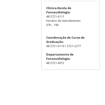
Clínica-Escola de
Fonoaudiologia:
48 3721-6111
Horário de Atendimento:
07h - 19h
Coordenação de Curso de
Graduação:
48 3721-6119 / 3721-2277
Departamento de
Fonoaudiologia:
48 3721-4912