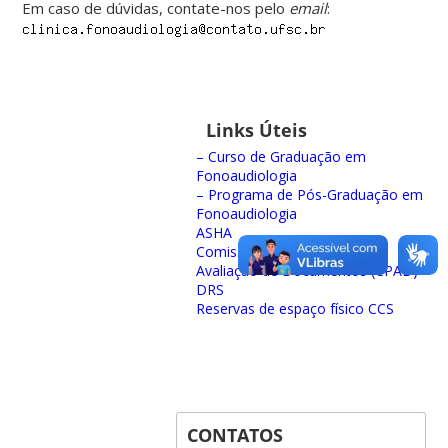
Em caso de dúvidas, contate-nos pelo
email
:
Links Úteis
– Curso de Graduação em
Fonoaudiologia
– Programa de Pós-Graduação em
Fonoaudiologia
ASHA
Comissão Permanente de
Avaliação de Documentos (CPAD)
DRS
Reservas de espaço físico CCS
CONTATOS