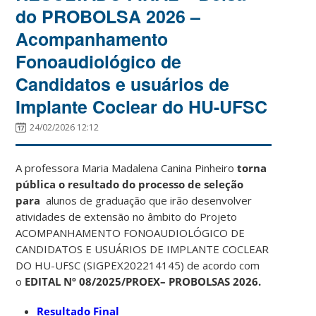
do PROBOLSA 2026 –
Acompanhamento
Fonoaudiológico de
Candidatos e usuários de
Implante Coclear do HU-UFSC
24/02/2026 12:12
A professora Maria Madalena Canina Pinheiro
­­­­­­­ torna
pública o resultado do processo de seleção
para
alunos de graduação que irão desenvolver
atividades de extensão no âmbito do Projeto
ACOMPANHAMENTO FONOAUDIOLÓGICO DE
CANDIDATOS E USUÁRIOS DE IMPLANTE COCLEAR
DO HU-UFSC (SIGPEX202214145) de acordo com
o
EDITAL Nº 08/2025/PROEX– PROBOLSAS 2026.
Resultado Final