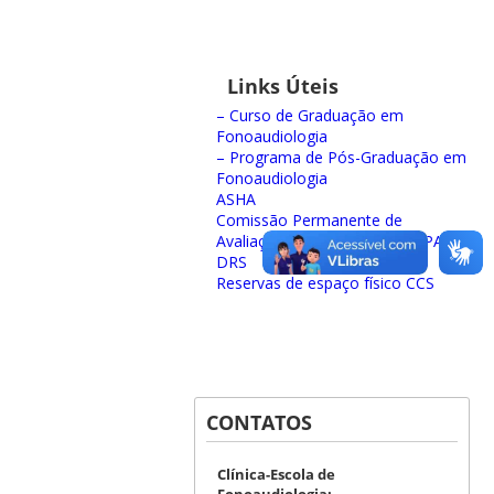
Links Úteis
– Curso de Graduação em
Fonoaudiologia
– Programa de Pós-Graduação em
Fonoaudiologia
ASHA
Comissão Permanente de
Avaliação de Documentos (CPAD)
DRS
Reservas de espaço físico CCS
CONTATOS
Clínica-Escola de
Fonoaudiologia: