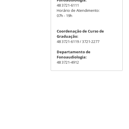
48 3721-6111
Horário de Atendimento:
07h - 19h
Coordenação de Curso de
Graduação:
48 3721-6119 / 3721-2277
Departamento de
Fonoaudiologia:
48 3721-4912