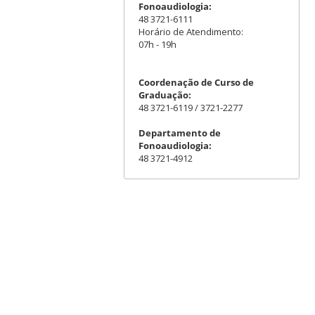
Fonoaudiologia:
48 3721-6111
Horário de Atendimento:
07h - 19h
Coordenação de Curso de
Graduação:
48 3721-6119 / 3721-2277
Departamento de
Fonoaudiologia:
48 3721-4912